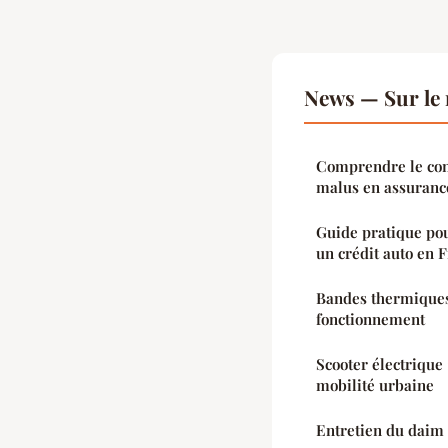
News — Sur le
Comprendre le conc
malus en assurance
Guide pratique pou
un crédit auto en 
Bandes thermiques
fonctionnement
Scooter électrique 
mobilité urbaine
Entretien du daim 