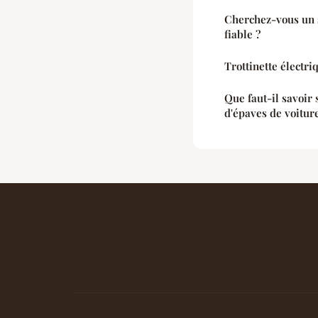
Cherchez-vous un s
fiable ?
Trottinette électri
Que faut-il savoir 
d'épaves de voitur