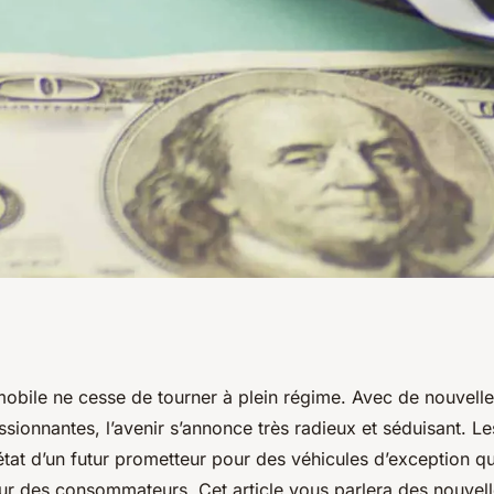
arché de
omobile ne cesse de tourner à plein régime. Avec de nouvell
sionnantes, l’avenir s’annonce très radieux et séduisant. Le
tat d’un futur prometteur pour des véhicules d’exception qu
ur des consommateurs. Cet article vous parlera des nouvel