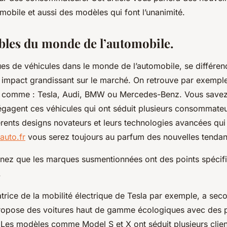
obile et aussi des modèles qui font l’unanimité.
ables du monde de l’automobile.
es de véhicules dans le monde de l’automobile, se différenc
r impact grandissant sur le marché. On retrouve par exemp
s comme : Tesla, Audi, BMW ou Mercedes-Benz. Vous savez
gagent ces véhicules qui ont séduit plusieurs consommateur
érents designs novateurs et leurs technologies avancées qui 
auto.fr
vous serez toujours au parfum des nouvelles tenda
tenez que les marques susmentionnées ont des points spécifi
.
rice de la mobilité électrique de Tesla par exemple, a seco
propose des voitures haut de gamme écologiques avec des
. Les modèles comme Model S et X ont séduit plusieurs clie