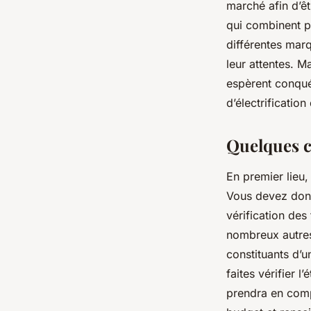
marché afin d’ê
qui combinent p
différentes ma
leur attentes. 
espèrent conqu
d’électrificatio
Quelques co
En premier lieu,
Vous devez donc 
vérification des
nombreux autres
constituants d’u
faites vérifier 
prendra en compt