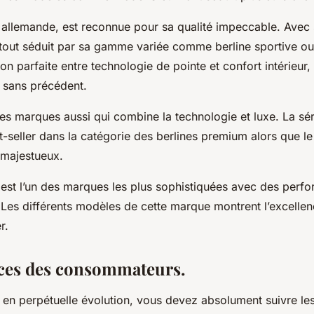
 allemande, est reconnue pour sa qualité impeccable. Avec 
rtout séduit par sa gamme variée comme berline sportive o
on parfaite entre technologie de pointe et confort intérieur,
 sans précédent.
es marques aussi qui combine la technologie et luxe. La s
seller dans la catégorie des berlines premium alors que le 
majestueux.
st l’un des marques les plus sophistiquées avec des perf
 Les différents modèles de cette marque montrent l’excellenc
r.
nces des consommateurs.
en perpétuelle évolution, vous devez absolument suivre le