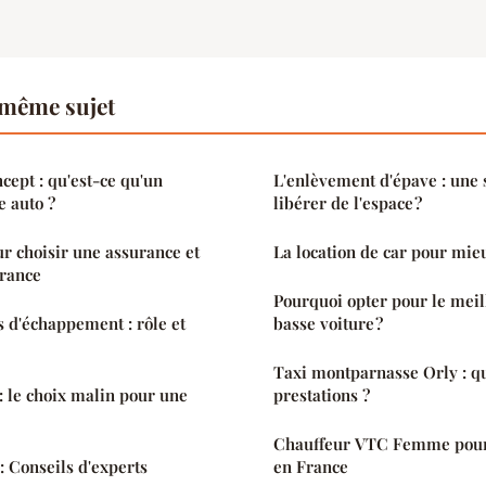
 même sujet
ept : qu'est-ce qu'un
L'enlèvement d'épave : une 
 auto ?
libérer de l'espace ?
r choisir une assurance et
La location de car pour mie
France
Pourquoi opter pour le meil
 d'échappement : rôle et
basse voiture ?
Taxi montparnasse Orly : qu
: le choix malin pour une
prestations ?
Chauffeur VTC Femme pour
: Conseils d'experts
en France