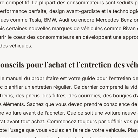
tre compétitif. La plupart des consommateurs sont séduits p
erformance parfaite, design avant-gardiste et la technologi
rques comme Tesla, BMW, Audi ou encore Mercedes-Benz on
Mais certaines nouvelles marques de véhicules comme Rivan
érir le cœur des consommateurs en développant une appro
n des véhicules.
nseils pour l’achat et l’entretien des vé
 le manuel du propriétaire est votre guide pour l’entretien de
planifier un entretien régulier. Ce dernier comprend la vida
 freins, des pneus, des filtres, des courroies, des bougies d
 éléments. Sachez que vous devez prendre conscience de 
ne voiture avant de l’acheter. Que ce soit une voiture neuve
l’état avant tout achat. Commencez toujours par définir vos pr
e l’usage que vous voulez en faire de votre véhicule. Plani