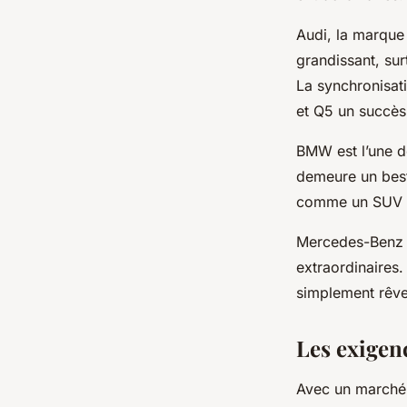
Audi, la marque
grandissant, su
La synchronisati
et Q5 un succès
BMW est l’une d
demeure un best-
comme un SUV 
Mercedes-Benz e
extraordinaires.
simplement rêve
Les exige
Avec un marché 