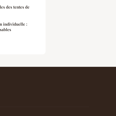
es des tentes de
 individuelle :
sables