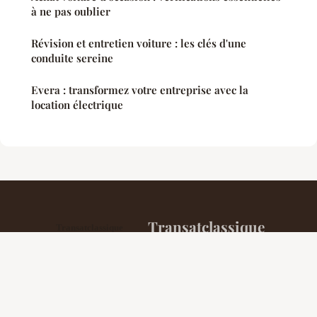
à ne pas oublier
Révision et entretien voiture : les clés d'une
conduite sereine
Evera : transformez votre entreprise avec la
location électrique
Transatclassique
Mentions légales
Contact
© 2026 Transatclassique. Tous droits réservés.