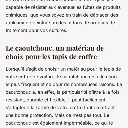
diodore
•
17 avril 2024
•
6 min de lecture
capable de résister aux éventuelles fuites de produits
chimiques, que vous soyez en train de déplacer des
rouleaux de peinture ou des bidons de produits de
traitement pour vos cultures.
Le caoutchouc, un matériau de
choix pour les tapis de coffre
Lorsqu’il s’agit de choisir un matériau pour le tapis de
votre coffre de voiture, le caoutchouc reste le choix
le plus fréquent et ce pour de nombreuses raisons. Le
caoutchouc a, en effet, la particularité d’être à la fois
résistant, durable et flexible. Il peut facilement
s’adapter à la forme de votre coffre tout en offrant
une bonne protection. Mais ce n’est pas tout. Le
caoutchouc est également imperméable, ce qui le