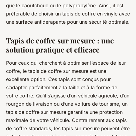
que le caoutchouc ou le polypropylène. Ainsi, il est
préférable de choisir un tapis de coffre en vinyle avec
une surface antidérapante pour une sécurité optimale.
Tapis de coffre sur mesure : une
solution pratique et efficace
Pour ceux qui cherchent à optimiser l’espace de leur
coffre, le tapis de coffre sur mesure est une
excellente option. Ces tapis sont conçus pour
s’adapter parfaitement à la taille et à la forme de
votre coffre. Qu’il s’agisse d’un véhicule agricole, d’un
fourgon de livraison ou d’une voiture de tourisme, un
tapis de coffre sur mesure garantira une protection
maximale de votre véhicule. Contrairement aux tapis
de coffre standards, les tapis sur mesure peuvent être